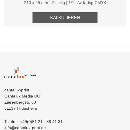
210 x 99 mm | 2-seitig | 1/1 s/w-farbig CMYK
KALKULIEREN
cantalux-print
Cantalux Media UG
Zierenbergstr. 88
31137 Hildesheim
Telefon: +49(0)51 21 - 88 41 31
info@cantalux-print.de